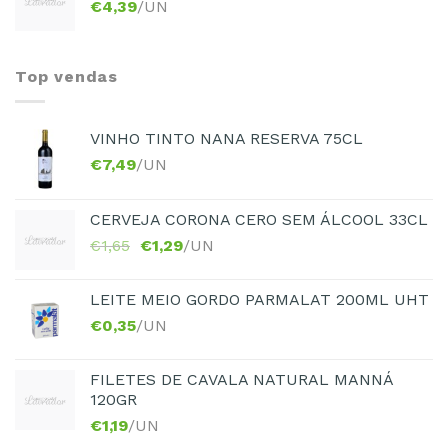
€
4,39
/UN
Top vendas
VINHO TINTO NANA RESERVA 75CL
€
7,49
/UN
CERVEJA CORONA CERO SEM ÁLCOOL 33CL
€
1,65
€
1,29
/UN
LEITE MEIO GORDO PARMALAT 200ML UHT
€
0,35
/UN
FILETES DE CAVALA NATURAL MANNÁ
120GR
€
1,19
/UN