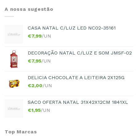
A nossa sugestão
CASA NATAL C/LUZ LED NC02-35161
€
7,99
/UN
DECORAÇÃO NATAL C/LUZ E SOM JMSF-02
€
7,95
/UN
DELICIA CHOCOLATE A LEITEIRA 2X125G
€
2,00
/UN
SACO OFERTA NATAL 31X42X12CM 1841XL
€
1,95
/UN
Top Marcas