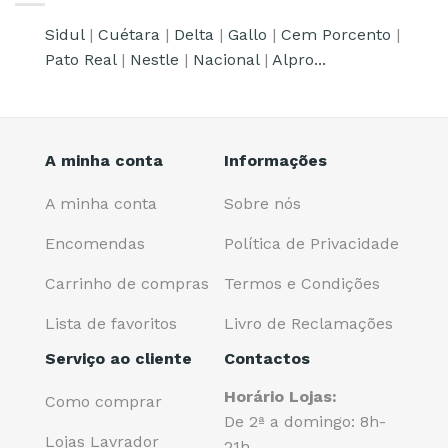
Sidul
|
Cuétara
|
Delta
|
Gallo
|
Cem Porcento
|
Pato Real
|
Nestle
|
Nacional
|
Alpro...
A minha conta
Informações
A minha conta
Sobre nós
Encomendas
Política de Privacidade
Carrinho de compras
Termos e Condições
Lista de favoritos
Livro de Reclamações
Serviço ao cliente
Contactos
Horário Lojas:
Como comprar
De 2ª a domingo: 8h-
Lojas Lavrador
21h