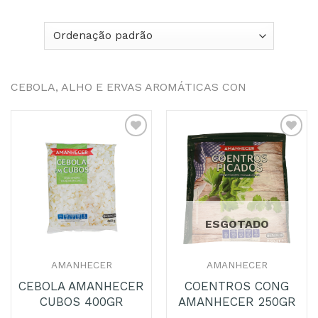
CEBOLA, ALHO E ERVAS AROMÁTICAS CON
Adicionar
Adicionar
aos
aos
Favoritos
Favoritos
ESGOTADO
AMANHECER
AMANHECER
CEBOLA AMANHECER
COENTROS CONG
CUBOS 400GR
AMANHECER 250GR