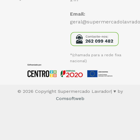
Email:
geral@supermercadolavrado
*(chamada para a rede fixa
nacional)
© 2026 Copyright Supermercado Lavrador| ♥ by
Comsoftweb