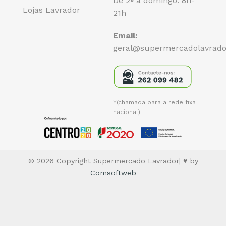
De 2ª a domingo: 8h-
Lojas Lavrador
21h
Email:
geral@supermercadolavrado
*(chamada para a rede fixa
nacional)
© 2026 Copyright Supermercado Lavrador| ♥ by
Comsoftweb