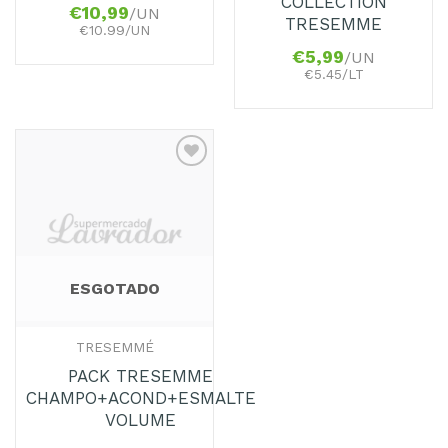
COLLECTION
€
10,99
/UN
TRESEMME
€10.99/UN
€
5,99
/UN
€5.45/LT
Adicionar
aos
Favoritos
ESGOTADO
TRESEMMÉ
PACK TRESEMME
CHAMPO+ACOND+ESMALTE
VOLUME