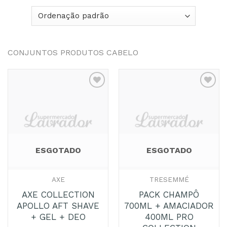
CONJUNTOS PRODUTOS CABELO
Adicionar
Adicionar
aos
aos
Favoritos
Favoritos
ESGOTADO
ESGOTADO
AXE
TRESEMMÉ
AXE COLLECTION
PACK CHAMPÔ
APOLLO AFT SHAVE
700ML + AMACIADOR
+ GEL + DEO
400ML PRO