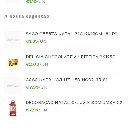
€
1,19
/UN
A nossa sugestão
SACO OFERTA NATAL 31X42X12CM 1841XL
€
1,95
/UN
DELICIA CHOCOLATE A LEITEIRA 2X125G
€
2,00
/UN
CASA NATAL C/LUZ LED NC02-35161
€
7,99
/UN
DECORAÇÃO NATAL C/LUZ E SOM JMSF-02
€
7,95
/UN