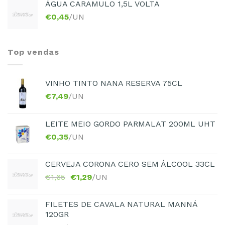
ÁGUA CARAMULO 1,5L VOLTA
€
0,45
/UN
Top vendas
VINHO TINTO NANA RESERVA 75CL
€
7,49
/UN
LEITE MEIO GORDO PARMALAT 200ML UHT
€
0,35
/UN
CERVEJA CORONA CERO SEM ÁLCOOL 33CL
€
1,65
€
1,29
/UN
FILETES DE CAVALA NATURAL MANNÁ
120GR