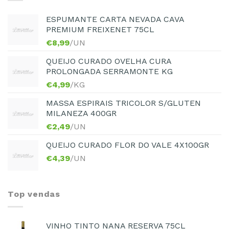
ESPUMANTE CARTA NEVADA CAVA
PREMIUM FREIXENET 75CL
€
8,99
/UN
QUEIJO CURADO OVELHA CURA
PROLONGADA SERRAMONTE KG
€
4,99
/KG
MASSA ESPIRAIS TRICOLOR S/GLUTEN
MILANEZA 400GR
€
2,49
/UN
QUEIJO CURADO FLOR DO VALE 4X100GR
€
4,39
/UN
Top vendas
VINHO TINTO NANA RESERVA 75CL