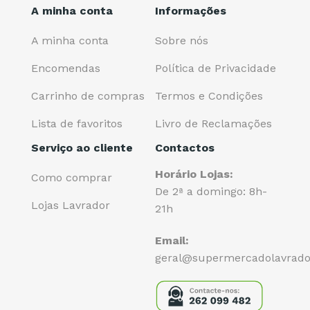
A minha conta
Informações
A minha conta
Sobre nós
Encomendas
Política de Privacidade
Carrinho de compras
Termos e Condições
Lista de favoritos
Livro de Reclamações
Serviço ao cliente
Contactos
Horário Lojas:
Como comprar
De 2ª a domingo: 8h-
Lojas Lavrador
21h
Email:
geral@supermercadolavrado