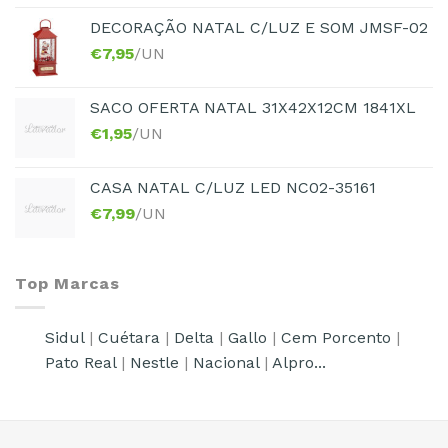
DECORAÇÃO NATAL C/LUZ E SOM JMSF-02
€
7,95
/UN
SACO OFERTA NATAL 31X42X12CM 1841XL
€
1,95
/UN
CASA NATAL C/LUZ LED NC02-35161
€
7,99
/UN
Top Marcas
Sidul
|
Cuétara
|
Delta
|
Gallo
|
Cem Porcento
|
Pato Real
|
Nestle
|
Nacional
|
Alpro...