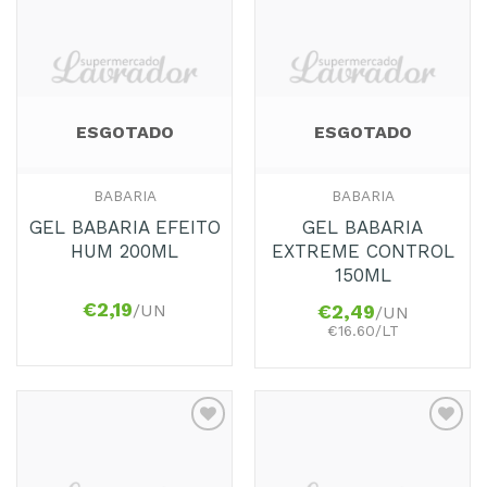
Adicionar
Adicionar
aos
aos
Favoritos
Favoritos
ESGOTADO
ESGOTADO
BABARIA
BABARIA
GEL BABARIA EFEITO
GEL BABARIA
HUM 200ML
EXTREME CONTROL
150ML
€
2,19
/UN
€
2,49
/UN
€16.60/LT
Adicionar
Adicionar
aos
aos