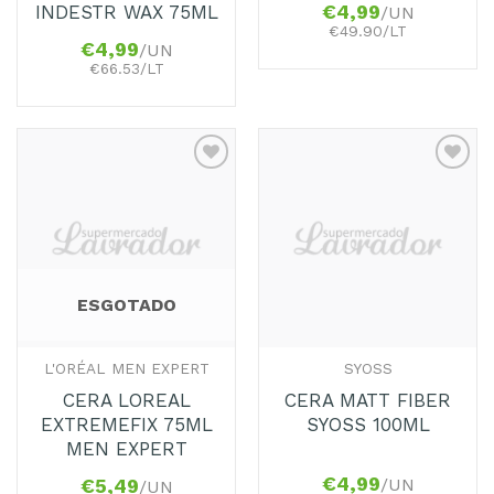
INDESTR WAX 75ML
€
4,99
/UN
€49.90/LT
€
4,99
/UN
€66.53/LT
Adicionar
Adicionar
aos
aos
Favoritos
Favoritos
ESGOTADO
L'ORÉAL MEN EXPERT
SYOSS
CERA LOREAL
CERA MATT FIBER
EXTREMEFIX 75ML
SYOSS 100ML
MEN EXPERT
€
4,99
/UN
€
5,49
/UN