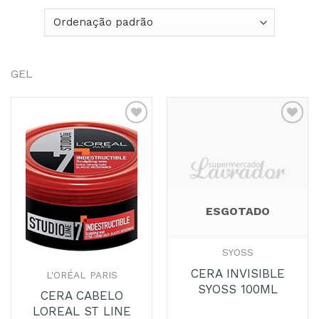
GEL
Adicionar
Adicionar
aos
aos
Favoritos
Favoritos
ESGOTADO
SYOSS
CERA INVISIBLE
L'ORÉAL PARIS
SYOSS 100ML
CERA CABELO
LOREAL ST LINE