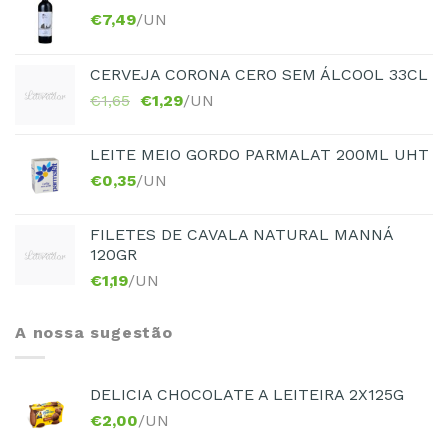
€
7,49
/UN
CERVEJA CORONA CERO SEM ÁLCOOL 33CL
€
1,65
€
1,29
/UN
LEITE MEIO GORDO PARMALAT 200ML UHT
€
0,35
/UN
FILETES DE CAVALA NATURAL MANNÁ
120GR
€
1,19
/UN
A nossa sugestão
DELICIA CHOCOLATE A LEITEIRA 2X125G
€
2,00
/UN