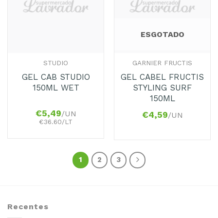
Favoritos
Favoritos
ESGOTADO
STUDIO
GARNIER FRUCTIS
GEL CAB STUDIO
GEL CABEL FRUCTIS
150ML WET
STYLING SURF
150ML
€
5,49
/UN
€
4,59
/UN
€36.60/LT
1
2
3
Recentes