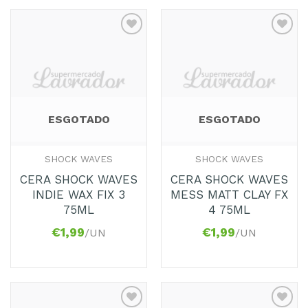
Adicionar
Adicionar
aos
aos
Favoritos
Favoritos
ESGOTADO
ESGOTADO
SHOCK WAVES
SHOCK WAVES
CERA SHOCK WAVES
CERA SHOCK WAVES
INDIE WAX FIX 3
MESS MATT CLAY FX
75ML
4 75ML
€
1,99
€
1,99
/UN
/UN