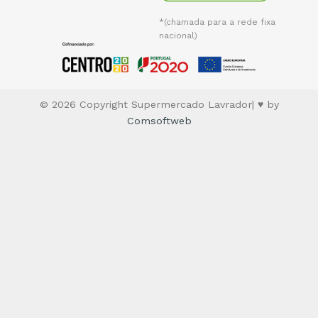
*(chamada para a rede fixa
nacional)
© 2026 Copyright Supermercado Lavrador| ♥ by
Comsoftweb