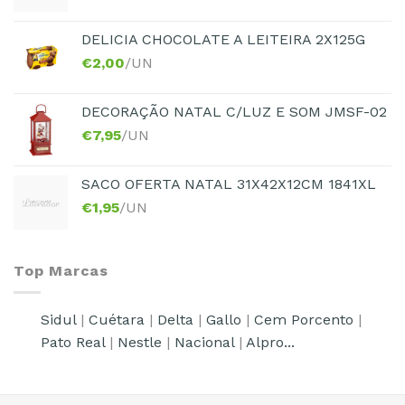
DELICIA CHOCOLATE A LEITEIRA 2X125G
€
2,00
/UN
DECORAÇÃO NATAL C/LUZ E SOM JMSF-02
€
7,95
/UN
SACO OFERTA NATAL 31X42X12CM 1841XL
€
1,95
/UN
Top Marcas
Sidul
|
Cuétara
|
Delta
|
Gallo
|
Cem Porcento
|
Pato Real
|
Nestle
|
Nacional
|
Alpro...