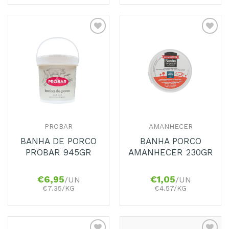
PROBAR
AMANHECER
BANHA DE PORCO
BANHA PORCO
PROBAR 945GR
AMANHECER 230GR
€
6,95
€
1,05
/UN
/UN
€7.35/KG
€4.57/KG