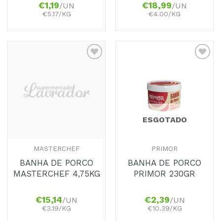
€
1,19
€
18,99
/UN
/UN
€5.17/KG
€4.00/KG
ESGOTADO
MASTERCHEF
PRIMOR
BANHA DE PORCO
BANHA DE PORCO
MASTERCHEF 4,75KG
PRIMOR 230GR
€
15,14
€
2,39
/UN
/UN
€3.19/KG
€10.39/KG