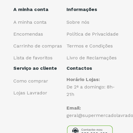
A minha conta
Informações
A minha conta
Sobre nós
Encomendas
Política de Privacidade
Carrinho de compras
Termos e Condições
Lista de favoritos
Livro de Reclamações
Serviço ao cliente
Contactos
Horário Lojas:
Como comprar
De 2ª a domingo: 8h-
Lojas Lavrador
21h
Email:
geral@supermercadolavrado