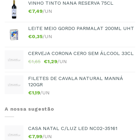
VINHO TINTO NANA RESERVA 75CL
€
7,49
/UN
LEITE MEIO GORDO PARMALAT 200ML UHT
€
0,35
/UN
CERVEJA CORONA CERO SEM ÁLCOOL 33CL
€
1,65
€
1,29
/UN
FILETES DE CAVALA NATURAL MANNÁ
120GR
€
1,19
/UN
A nossa sugestão
CASA NATAL C/LUZ LED NC02-35161
€
7,99
/UN