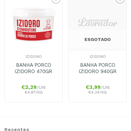
ESGOTADO
IZIDORO
IZIDORO
BANHA PORCO
BANHA PORCO
IZIDORO 470GR
IZIDORO 940GR
€
2,29
€
3,99
/UN
/UN
€4.87/KG
€4.24/KG
Recentes