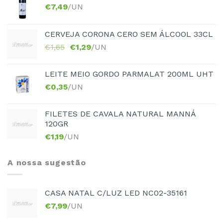
€
7,49
/UN
CERVEJA CORONA CERO SEM ÁLCOOL 33CL
€
1,65
€
1,29
/UN
LEITE MEIO GORDO PARMALAT 200ML UHT
€
0,35
/UN
FILETES DE CAVALA NATURAL MANNÁ
120GR
€
1,19
/UN
A nossa sugestão
CASA NATAL C/LUZ LED NC02-35161
€
7,99
/UN