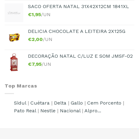
SACO OFERTA NATAL 31X42X12CM 1841XL
€
1,95
/UN
DELICIA CHOCOLATE A LEITEIRA 2X125G
€
2,00
/UN
DECORAÇÃO NATAL C/LUZ E SOM JMSF-02
€
7,95
/UN
Top Marcas
Sidul
|
Cuétara
|
Delta
|
Gallo
|
Cem Porcento
|
Pato Real
|
Nestle
|
Nacional
|
Alpro...