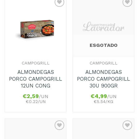
Adicionar
Adicionar
aos
aos
Favoritos
Favoritos
ESGOTADO
CAMPOGRILL
CAMPOGRILL
ALMONDEGAS
ALMONDEGAS
PORCO CAMPOGRILL
PORCO CAMPOGRILL
12UN CONG
30U 900GR
€
2,59
€
4,99
/UN
/UN
€0.22/UN
€5.54/KG
Adicionar
Adicionar