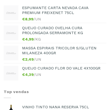
ESPUMANTE CARTA NEVADA CAVA
PREMIUM FREIXENET 75CL
€
8,99
/UN
QUEIJO CURADO OVELHA CURA
PROLONGADA SERRAMONTE KG
€
4,99
/KG
MASSA ESPIRAIS TRICOLOR S/GLUTEN
MILANEZA 400GR
€
2,49
/UN
QUEIJO CURADO FLOR DO VALE 4X100GR
€
4,39
/UN
Top vendas
VINHO TINTO NANA RESERVA 75CL