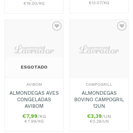
€13.07/KG
€19.00/KG
Adicionar
Adicionar
aos
aos
Favoritos
Favoritos
ESGOTADO
AVIBOM
CAMPOGRILL
ALMONDEGAS AVES
ALMONDEGAS
CONGELADAS
BOVINO CAMPOGRIL
AVIBOM
12UN
€
7,99
€
3,39
/KG
/UN
€7.99/KG
€0.28/UN