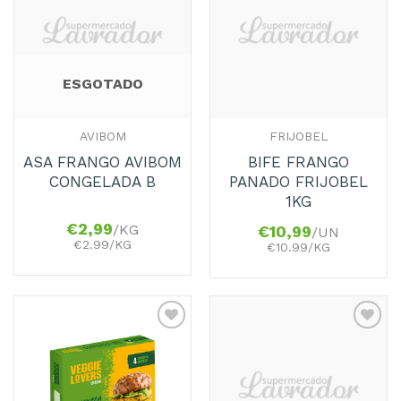
aos
aos
Favoritos
Favoritos
ESGOTADO
AVIBOM
FRIJOBEL
ASA FRANGO AVIBOM
BIFE FRANGO
CONGELADA B
PANADO FRIJOBEL
1KG
€
2,99
/KG
€
10,99
/UN
€2.99/KG
€10.99/KG
Adicionar
Adicionar
aos
aos
Favoritos
Favoritos