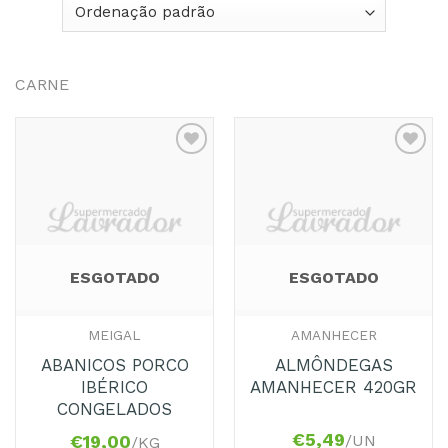
CARNE
Adicionar
Adicionar
aos
aos
Favoritos
Favoritos
ESGOTADO
ESGOTADO
MEIGAL
AMANHECER
ABANICOS PORCO
ALMÔNDEGAS
IBÉRICO
AMANHECER 420GR
CONGELADOS
€
5,49
/UN
€
19,00
/KG