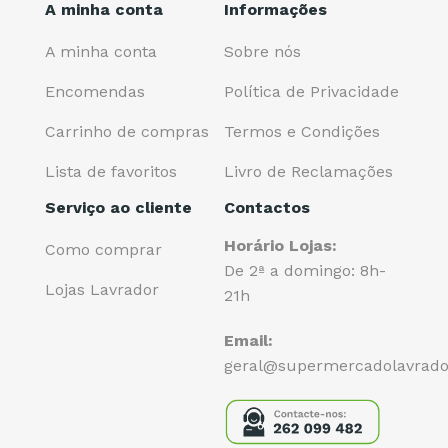
A minha conta
Informações
A minha conta
Sobre nós
Encomendas
Política de Privacidade
Carrinho de compras
Termos e Condições
Lista de favoritos
Livro de Reclamações
Serviço ao cliente
Contactos
Horário Lojas:
Como comprar
De 2ª a domingo: 8h-
Lojas Lavrador
21h
Email:
geral@supermercadolavrado