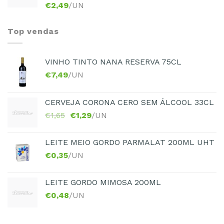
€
2,49
/UN
Top vendas
VINHO TINTO NANA RESERVA 75CL
€
7,49
/UN
CERVEJA CORONA CERO SEM ÁLCOOL 33CL
€
1,65
€
1,29
/UN
LEITE MEIO GORDO PARMALAT 200ML UHT
€
0,35
/UN
LEITE GORDO MIMOSA 200ML
€
0,48
/UN