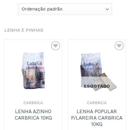
LENHA E PINHAS
Adicionar
Adicionar
aos
aos
Favoritos
Favoritos
ESGOTADO
CARBRICA
CARBRICA
LENHA AZINHO
LENHA POPULAR
CARBRICA 10KG
P/LAREIRA CARBRICA
10KG