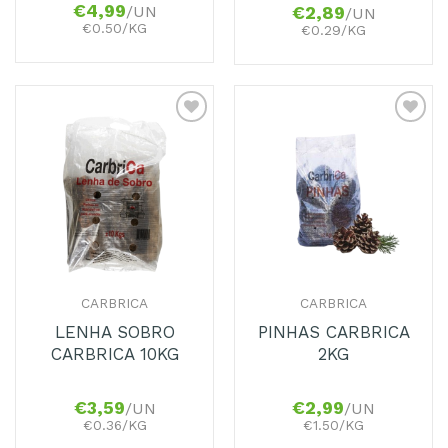
€
4,99
/UN
€
2,89
/UN
€0.50/KG
€0.29/KG
Adicionar
Adicionar
aos
aos
Favoritos
Favoritos
CARBRICA
CARBRICA
LENHA SOBRO
PINHAS CARBRICA
CARBRICA 10KG
2KG
€
3,59
€
2,99
/UN
/UN
€0.36/KG
€1.50/KG