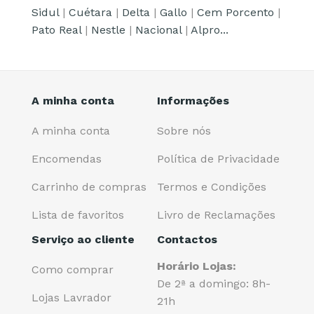
Sidul
|
Cuétara
|
Delta
|
Gallo
|
Cem Porcento
|
Pato Real
|
Nestle
|
Nacional
|
Alpro...
A minha conta
Informações
A minha conta
Sobre nós
Encomendas
Política de Privacidade
Carrinho de compras
Termos e Condições
Lista de favoritos
Livro de Reclamações
Serviço ao cliente
Contactos
Horário Lojas:
Como comprar
De 2ª a domingo: 8h-
Lojas Lavrador
21h