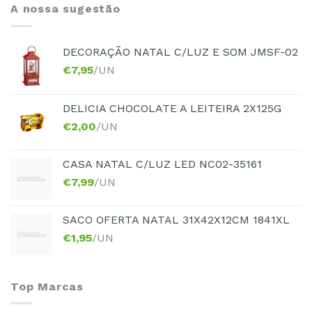
A nossa sugestão
DECORAÇÃO NATAL C/LUZ E SOM JMSF-02
€
7,95
/UN
DELICIA CHOCOLATE A LEITEIRA 2X125G
€
2,00
/UN
CASA NATAL C/LUZ LED NC02-35161
€
7,99
/UN
SACO OFERTA NATAL 31X42X12CM 1841XL
€
1,95
/UN
Top Marcas