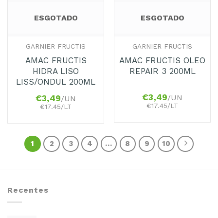
ESGOTADO
ESGOTADO
GARNIER FRUCTIS
GARNIER FRUCTIS
AMAC FRUCTIS
AMAC FRUCTIS OLEO
HIDRA LISO
REPAIR 3 200ML
LISS/ONDUL 200ML
€
3,49
/UN
€
3,49
/UN
€17.45/LT
€17.45/LT
1
2
3
4
…
8
9
10
Recentes