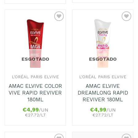
Adicionar
Adicionar
aos
aos
Favoritos
Favoritos
ESGOTADO
ESGOTADO
L'ORÉAL PARIS ELVIVE
L'ORÉAL PARIS ELVIVE
AMAC ELVIVE COLOR
AMAC ELVIVE
VIVE RAPID REVIVER
DREAMLONG RAPID
180ML
REVIVER 180ML
€
4,99
€
4,99
/UN
/UN
€27.72/LT
€27.72/LT