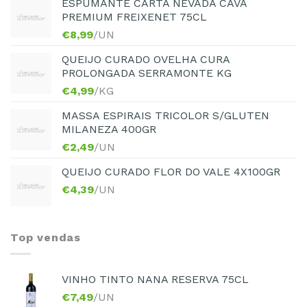
ESPUMANTE CARTA NEVADA CAVA
PREMIUM FREIXENET 75CL
€
8,99
/UN
QUEIJO CURADO OVELHA CURA
PROLONGADA SERRAMONTE KG
€
4,99
/KG
MASSA ESPIRAIS TRICOLOR S/GLUTEN
MILANEZA 400GR
€
2,49
/UN
QUEIJO CURADO FLOR DO VALE 4X100GR
€
4,39
/UN
Top vendas
VINHO TINTO NANA RESERVA 75CL
€
7,49
/UN