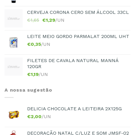
CERVEJA CORONA CERO SEM ÁLCOOL 33CL
€
1,65
€
1,29
/UN
LEITE MEIO GORDO PARMALAT 200ML UHT
€
0,35
/UN
FILETES DE CAVALA NATURAL MANNÁ
120GR
€
1,19
/UN
A nossa sugestão
DELICIA CHOCOLATE A LEITEIRA 2X125G
€
2,00
/UN
DECORAÇÃO NATAL C/LUZ E SOM JMSF-02