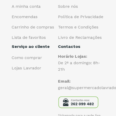
A minha conta
Sobre nós
Encomendas
Política de Privacidade
Carrinho de compras
Termos e Condições
Lista de favoritos
Livro de Reclamações
Serviço ao cliente
Contactos
Horário Lojas:
Como comprar
De 2ª a domingo: 8h-
Lojas Lavrador
21h
Email:
geral@supermercadolavrado
*(chamada para a rede fixa