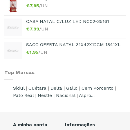
€
7,95
/UN
CASA NATAL C/LUZ LED NC02-35161
€
7,99
/UN
SACO OFERTA NATAL 31X42X12CM 1841XL
€
1,95
/UN
Top Marcas
Sidul
|
Cuétara
|
Delta
|
Gallo
|
Cem Porcento
|
Pato Real
|
Nestle
|
Nacional
|
Alpro...
A minha conta
Informações