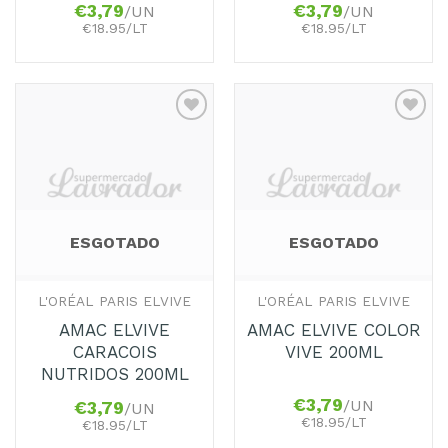
€
3,79
€
3,79
/UN
/UN
€18.95/LT
€18.95/LT
Adicionar
Adicionar
aos
aos
Favoritos
Favoritos
ESGOTADO
ESGOTADO
L'ORÉAL PARIS ELVIVE
L'ORÉAL PARIS ELVIVE
AMAC ELVIVE
AMAC ELVIVE COLOR
CARACOIS
VIVE 200ML
NUTRIDOS 200ML
€
3,79
/UN
€
3,79
/UN
€18.95/LT
€18.95/LT