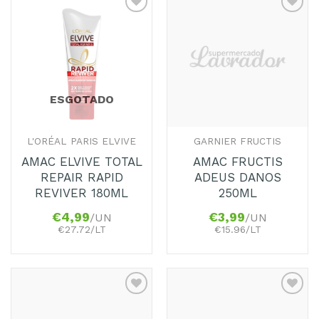
Adicionar
Adicionar
aos
aos
Favoritos
Favoritos
ESGOTADO
L'ORÉAL PARIS ELVIVE
GARNIER FRUCTIS
AMAC ELVIVE TOTAL
AMAC FRUCTIS
REPAIR RAPID
ADEUS DANOS
REVIVER 180ML
250ML
€
4,99
€
3,99
/UN
/UN
€27.72/LT
€15.96/LT
Adicionar
Adicionar