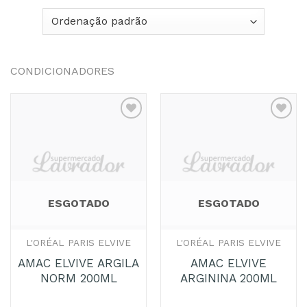
CONDICIONADORES
Adicionar
Adicionar
aos
aos
Favoritos
Favoritos
ESGOTADO
ESGOTADO
L'ORÉAL PARIS ELVIVE
L'ORÉAL PARIS ELVIVE
AMAC ELVIVE ARGILA
AMAC ELVIVE
NORM 200ML
ARGININA 200ML