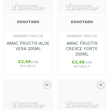
aos
aos
Favoritos
Favoritos
ESGOTADO
ESGOTADO
GARNIER FRUCTIS
GARNIER FRUCTIS
AMAC FRUCTIS ALOE
AMAC FRUCTIS
VERA 200ML
CRESCE FORTE
200ML
€
3,49
/UN
€
3,49
/UN
€17.45/LT
€17.45/LT
Adicionar
Adicionar
aos
aos
Favoritos
Favoritos