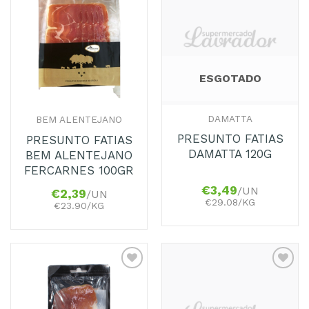
Adicionar
Adicionar
aos
aos
Favoritos
Favoritos
ESGOTADO
DAMATTA
BEM ALENTEJANO
PRESUNTO FATIAS
PRESUNTO FATIAS
DAMATTA 120G
BEM ALENTEJANO
FERCARNES 100GR
€
3,49
/UN
€
2,39
/UN
€29.08/KG
€23.90/KG
Adicionar
Adicionar
aos
aos
Favoritos
Favoritos