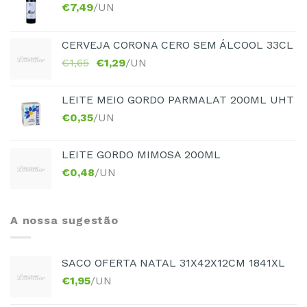
€
7,49
/UN
CERVEJA CORONA CERO SEM ÁLCOOL 33CL
€
1,65
€
1,29
/UN
LEITE MEIO GORDO PARMALAT 200ML UHT
€
0,35
/UN
LEITE GORDO MIMOSA 200ML
€
0,48
/UN
A nossa sugestão
SACO OFERTA NATAL 31X42X12CM 1841XL
€
1,95
/UN