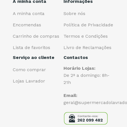
A minha conta
Informações
A minha conta
Sobre nós
Encomendas
Política de Privacidade
Carrinho de compras
Termos e Condições
Lista de favoritos
Livro de Reclamações
Serviço ao cliente
Contactos
Horário Lojas:
Como comprar
De 2ª a domingo: 8h-
Lojas Lavrador
21h
Email:
geral@supermercadolavrado