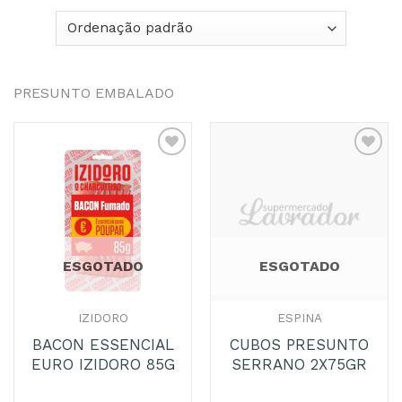
PRESUNTO EMBALADO
Adicionar
Adicionar
aos
aos
Favoritos
Favoritos
ESGOTADO
ESGOTADO
IZIDORO
ESPINA
BACON ESSENCIAL
CUBOS PRESUNTO
EURO IZIDORO 85G
SERRANO 2X75GR