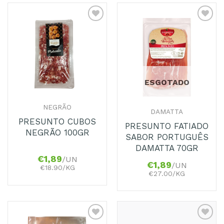
Adicionar
Adicionar
aos
aos
Favoritos
Favoritos
ESGOTADO
NEGRÃO
DAMATTA
PRESUNTO CUBOS
PRESUNTO FATIADO
NEGRÃO 100GR
SABOR PORTUGUÊS
DAMATTA 70GR
€
1,89
/UN
€
1,89
/UN
€18.90/KG
€27.00/KG