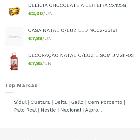
DELICIA CHOCOLATE A LEITEIRA 2X125G
€
2,00
/UN
CASA NATAL C/LUZ LED NC02-35161
€
7,99
/UN
DECORAÇÃO NATAL C/LUZ E SOM JMSF-02
€
7,95
/UN
Top Marcas
Sidul
|
Cuétara
|
Delta
|
Gallo
|
Cem Porcento
|
Pato Real
|
Nestle
|
Nacional
|
Alpro...