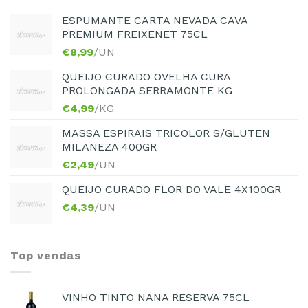
ESPUMANTE CARTA NEVADA CAVA
PREMIUM FREIXENET 75CL
€
8,99
/UN
QUEIJO CURADO OVELHA CURA
PROLONGADA SERRAMONTE KG
€
4,99
/KG
MASSA ESPIRAIS TRICOLOR S/GLUTEN
MILANEZA 400GR
€
2,49
/UN
QUEIJO CURADO FLOR DO VALE 4X100GR
€
4,39
/UN
Top vendas
VINHO TINTO NANA RESERVA 75CL