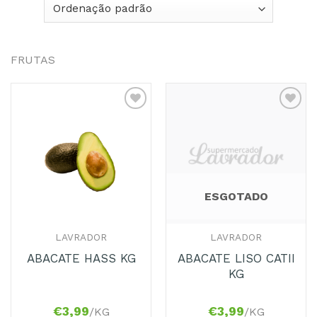
FRUTAS
Adicionar
Adicionar
aos
aos
Favoritos
Favoritos
ESGOTADO
LAVRADOR
LAVRADOR
ABACATE LISO CATII
ABACATE HASS KG
KG
€
3,99
€
3,99
/KG
/KG