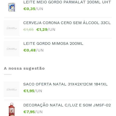
LEITE MEIO GORDO PARMALAT 200ML UHT
€
0,35
/UN
CERVEJA CORONA CERO SEM ÁLCOOL 33CL
€
1,65
€
1,29
/UN
LEITE GORDO MIMOSA 200ML
€
0,48
/UN
A nossa sugestão
SACO OFERTA NATAL 31X42X12CM 1841XL
€
1,95
/UN
DECORAÇÃO NATAL C/LUZ E SOM JMSF-02
€
7,95
/UN