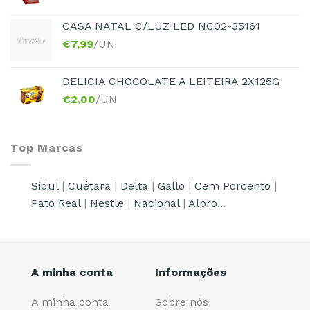
CASA NATAL C/LUZ LED NC02-35161
€
7,99
/UN
DELICIA CHOCOLATE A LEITEIRA 2X125G
€
2,00
/UN
Top Marcas
Sidul
|
Cuétara
|
Delta
|
Gallo
|
Cem Porcento
|
Pato Real
|
Nestle
|
Nacional
|
Alpro...
A minha conta
Informações
A minha conta
Sobre nós