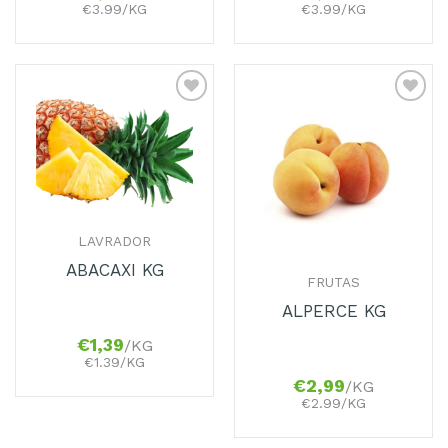
€3.99/KG
€3.99/KG
Adicionar
Adicionar
aos
aos
Favoritos
Favoritos
LAVRADOR
ABACAXI KG
FRUTAS
ALPERCE KG
€
1,39
/KG
€1.39/KG
€
2,99
/KG
€2.99/KG