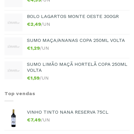
BOLO LAGARTOS MONTE OESTE 300GR
€
2,49
/UN
SUMO MAÇA/ANANAS COPA 250ML VOLTA
€
1,29
/UN
SUMO LIMÃO MAÇÃ HORTELÃ COPA 250ML
VOLTA
€
1,59
/UN
Top vendas
VINHO TINTO NANA RESERVA 75CL
€
7,49
/UN