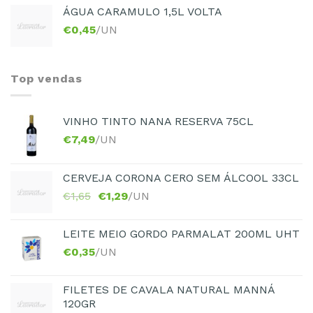
ÁGUA CARAMULO 1,5L VOLTA
€
0,45
/UN
Top vendas
VINHO TINTO NANA RESERVA 75CL
€
7,49
/UN
CERVEJA CORONA CERO SEM ÁLCOOL 33CL
€
1,65
€
1,29
/UN
LEITE MEIO GORDO PARMALAT 200ML UHT
€
0,35
/UN
FILETES DE CAVALA NATURAL MANNÁ
120GR