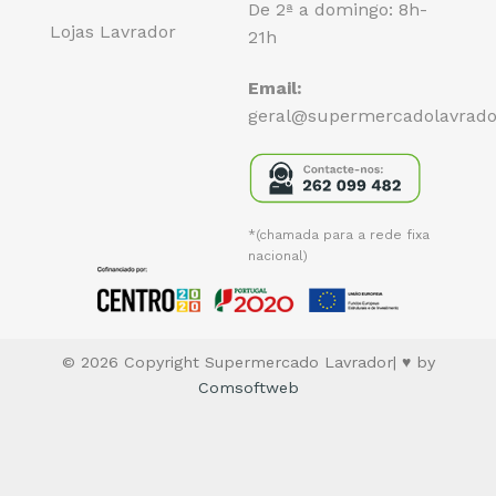
De 2ª a domingo: 8h-
Lojas Lavrador
21h
Email:
geral@supermercadolavrado
*(chamada para a rede fixa
nacional)
© 2026 Copyright Supermercado Lavrador| ♥ by
Comsoftweb