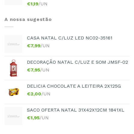
€
1,19
/UN
A nossa sugestão
CASA NATAL C/LUZ LED NC02-35161
€
7,99
/UN
DECORAÇÃO NATAL C/LUZ E SOM JMSF-02
€
7,95
/UN
DELICIA CHOCOLATE A LEITEIRA 2X125G
€
2,00
/UN
SACO OFERTA NATAL 31X42X12CM 1841XL
€
1,95
/UN