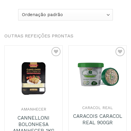
OUTRAS REFEIÇÕES PRONTAS
Adicionar
Adicionar
aos
aos
Favoritos
Favoritos
CARACOL REAL
AMANHECER
CARACOIS CARACOL
CANNELLONI
REAL 900GR
BOLONHESA
AMANHECER 1KG