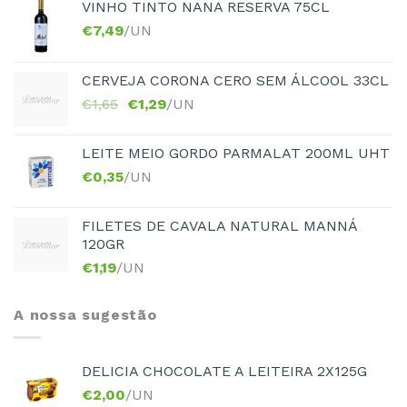
VINHO TINTO NANA RESERVA 75CL
€
7,49
/UN
CERVEJA CORONA CERO SEM ÁLCOOL 33CL
€
1,65
€
1,29
/UN
LEITE MEIO GORDO PARMALAT 200ML UHT
€
0,35
/UN
FILETES DE CAVALA NATURAL MANNÁ
120GR
€
1,19
/UN
A nossa sugestão
DELICIA CHOCOLATE A LEITEIRA 2X125G
€
2,00
/UN