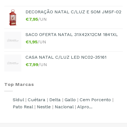
DECORAÇÃO NATAL C/LUZ E SOM JMSF-02
€
7,95
/UN
SACO OFERTA NATAL 31X42X12CM 1841XL
€
1,95
/UN
CASA NATAL C/LUZ LED NC02-35161
€
7,99
/UN
Top Marcas
Sidul
|
Cuétara
|
Delta
|
Gallo
|
Cem Porcento
|
Pato Real
|
Nestle
|
Nacional
|
Alpro...