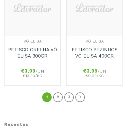
aos
aos
Favoritos
Favoritos
VÓ ELISA
VÓ ELISA
PETISCO ORELHA VÓ
PETISCO PEZINHOS
ELISA 300GR
VÓ ELISA 400GR
€
3,99
€
3,99
/UN
/UN
€13.30/KG
€9.98/KG
1
2
3
Recentes