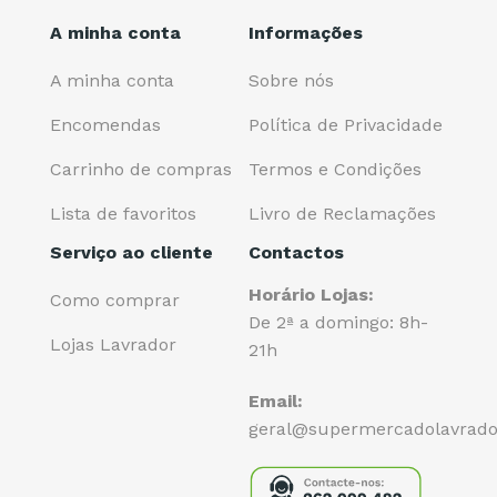
A minha conta
Informações
A minha conta
Sobre nós
Encomendas
Política de Privacidade
Carrinho de compras
Termos e Condições
Lista de favoritos
Livro de Reclamações
Serviço ao cliente
Contactos
Horário Lojas:
Como comprar
De 2ª a domingo: 8h-
Lojas Lavrador
21h
Email:
geral@supermercadolavrado