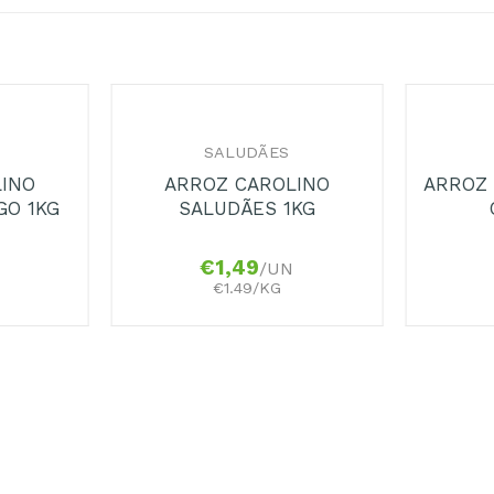
+
+
SALUDÃES
LINO
ARROZ CAROLINO
ARROZ
GO 1KG
SALUDÃES 1KG
€
1,49
/UN
€1.49/KG