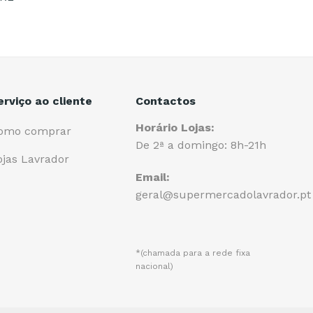
erviço ao cliente
Contactos
Horário Lojas:
omo comprar
De 2ª a domingo: 8h-21h
ojas Lavrador
Email:
geral@supermercadolavrador.pt
*(chamada para a rede fixa
nacional)