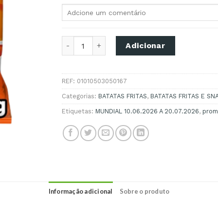
Quantidade de BATATA FRITA 3D'S PAPRIKA
Adicionar
REF:
01010503050167
Categorias:
BATATAS FRITAS
,
BATATAS FRITAS E SN
Etiquetas:
MUNDIAL 10.06.2026 A 20.07.2026
,
prom
Informação adicional
Sobre o produto