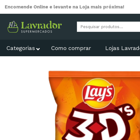
Skip
Encomende Online e levante na Loja mais próxima!
to
content
Pesquisar
por:
Categorias
Como comprar
Lojas Lavrad