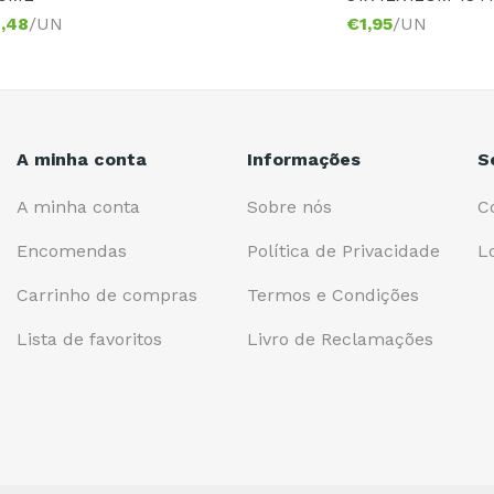
,48
/UN
€
1,95
/UN
A minha conta
Informações
S
A minha conta
Sobre nós
C
Encomendas
Política de Privacidade
L
Carrinho de compras
Termos e Condições
Lista de favoritos
Livro de Reclamações