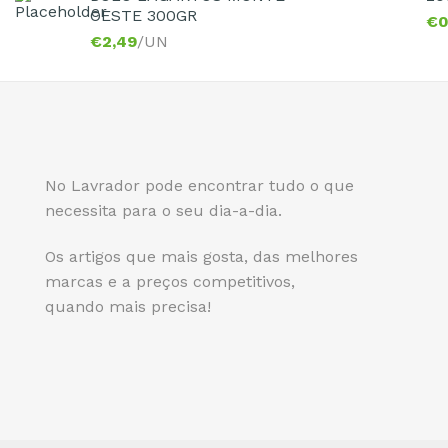
OESTE 300GR
€
0
€
2,49
/UN
No Lavrador pode encontrar tudo o que
necessita para o seu dia-a-dia.
Os artigos que mais gosta, das melhores
marcas e a preços competitivos,
quando mais precisa!