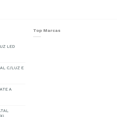
Top Marcas
UZ LED
AL C/LUZ E
ATE A
ATAL
1XL