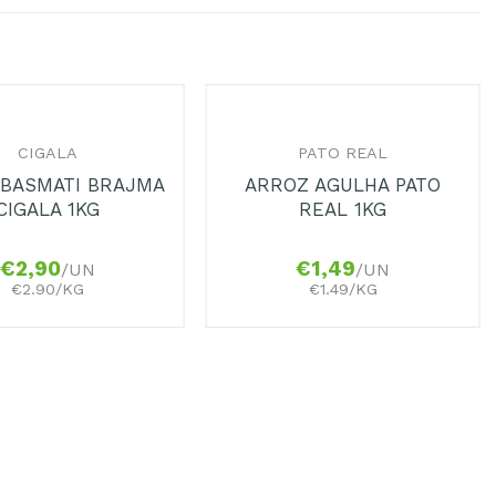
+
CIGALA
PATO REAL
 BASMATI BRAJMA
ARROZ AGULHA PATO
CIGALA 1KG
REAL 1KG
€
2,90
€
1,49
/UN
/UN
€2.90/KG
€1.49/KG