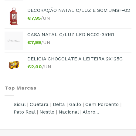
DECORAÇÃO NATAL C/LUZ E SOM JMSF-02
€
7,95
/UN
CASA NATAL C/LUZ LED NC02-35161
€
7,99
/UN
DELICIA CHOCOLATE A LEITEIRA 2X125G
€
2,00
/UN
Top Marcas
Sidul
|
Cuétara
|
Delta
|
Gallo
|
Cem Porcento
|
Pato Real
|
Nestle
|
Nacional
|
Alpro...