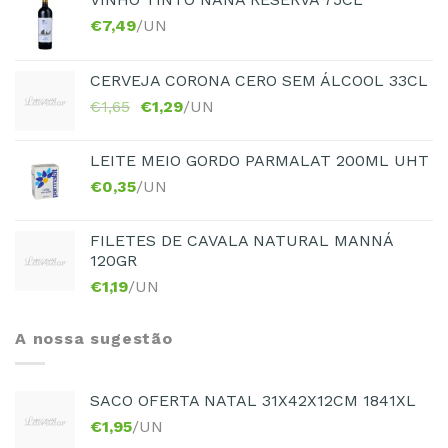
€
7,49
/UN
CERVEJA CORONA CERO SEM ÁLCOOL 33CL
€
1,65
€
1,29
/UN
LEITE MEIO GORDO PARMALAT 200ML UHT
€
0,35
/UN
FILETES DE CAVALA NATURAL MANNÁ
120GR
€
1,19
/UN
A nossa sugestão
SACO OFERTA NATAL 31X42X12CM 1841XL
€
1,95
/UN