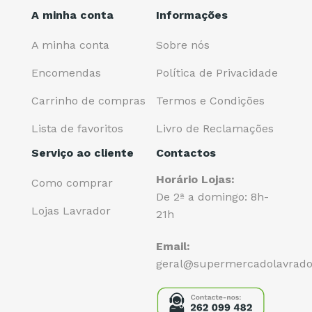
A minha conta
Informações
A minha conta
Sobre nós
Encomendas
Política de Privacidade
Carrinho de compras
Termos e Condições
Lista de favoritos
Livro de Reclamações
Serviço ao cliente
Contactos
Horário Lojas:
Como comprar
De 2ª a domingo: 8h-
Lojas Lavrador
21h
Email:
geral@supermercadolavrado