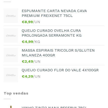
ESPUMANTE CARTA NEVADA CAVA
PREMIUM FREIXENET 75CL
€
8,99
/UN
QUEIJO CURADO OVELHA CURA
PROLONGADA SERRAMONTE KG
€
4,99
/KG
MASSA ESPIRAIS TRICOLOR S/GLUTEN
MILANEZA 400GR
€
2,49
/UN
QUEIJO CURADO FLOR DO VALE 4X100GR
€
4,39
/UN
Top vendas
VINHO TINTO NANA RESERVA 75CL