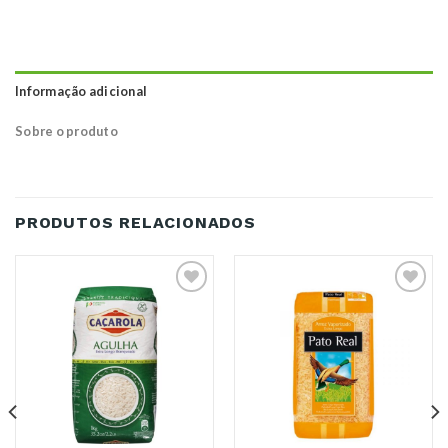
Informação adicional
Sobre o produto
PRODUTOS RELACIONADOS
Adicionar
Adicionar
aos
aos
Favoritos
Favoritos