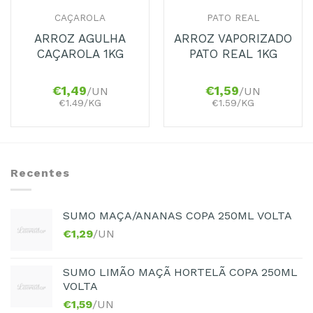
CAÇAROLA
PATO REAL
ARROZ AGULHA
ARROZ VAPORIZADO
CAÇAROLA 1KG
PATO REAL 1KG
€
1,49
€
1,59
/UN
/UN
€1.49/KG
€1.59/KG
Recentes
SUMO MAÇA/ANANAS COPA 250ML VOLTA
€
1,29
/UN
SUMO LIMÃO MAÇÃ HORTELÃ COPA 250ML
VOLTA
€
1,59
/UN