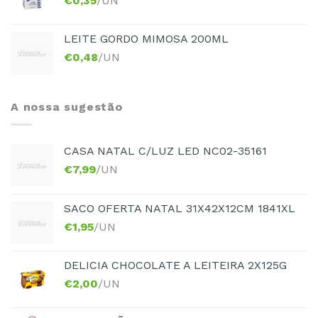
€
0,35
/UN
LEITE GORDO MIMOSA 200ML
€
0,48
/UN
A nossa sugestão
CASA NATAL C/LUZ LED NC02-35161
€
7,99
/UN
SACO OFERTA NATAL 31X42X12CM 1841XL
€
1,95
/UN
DELICIA CHOCOLATE A LEITEIRA 2X125G
€
2,00
/UN