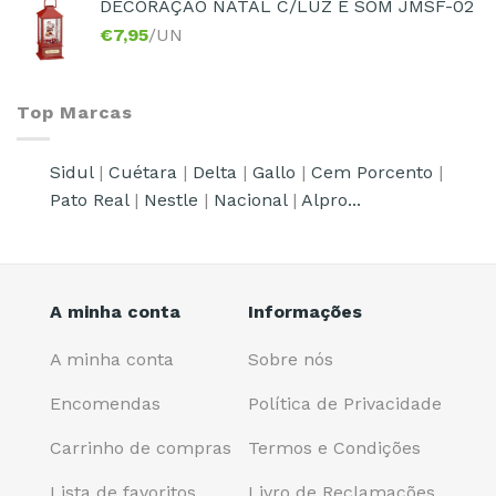
DECORAÇÃO NATAL C/LUZ E SOM JMSF-02
€
7,95
/UN
Top Marcas
Sidul
|
Cuétara
|
Delta
|
Gallo
|
Cem Porcento
|
Pato Real
|
Nestle
|
Nacional
|
Alpro...
A minha conta
Informações
A minha conta
Sobre nós
Encomendas
Política de Privacidade
Carrinho de compras
Termos e Condições
Lista de favoritos
Livro de Reclamações