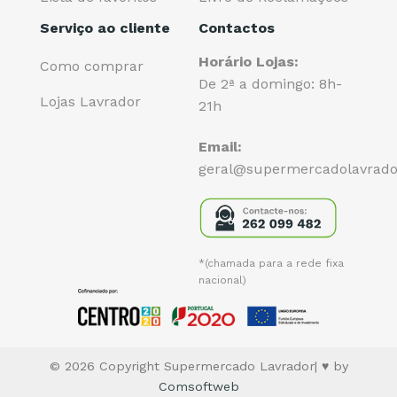
Serviço ao cliente
Contactos
Horário Lojas:
Como comprar
De 2ª a domingo: 8h-
Lojas Lavrador
21h
Email:
geral@supermercadolavrado
*(chamada para a rede fixa
nacional)
© 2026 Copyright Supermercado Lavrador| ♥ by
Comsoftweb