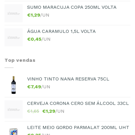
SUMO MARACUJA COPA 250ML VOLTA
€
1,29
/UN
ÁGUA CARAMULO 1,5L VOLTA
€
0,45
/UN
Top vendas
VINHO TINTO NANA RESERVA 75CL
€
7,49
/UN
CERVEJA CORONA CERO SEM ÁLCOOL 33CL
€
1,65
€
1,29
/UN
LEITE MEIO GORDO PARMALAT 200ML UHT