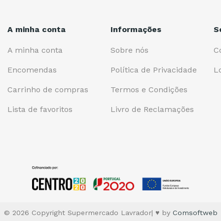
A minha conta
Informações
S
A minha conta
Sobre nós
C
Encomendas
Política de Privacidade
L
Carrinho de compras
Termos e Condições
Lista de favoritos
Livro de Reclamações
© 2026 Copyright Supermercado Lavrador| ♥ by
Comsoftweb