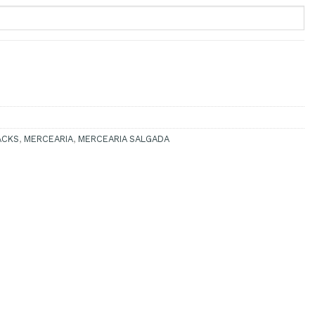
LAGUIMAR 100GR
ACKS
,
MERCEARIA
,
MERCEARIA SALGADA