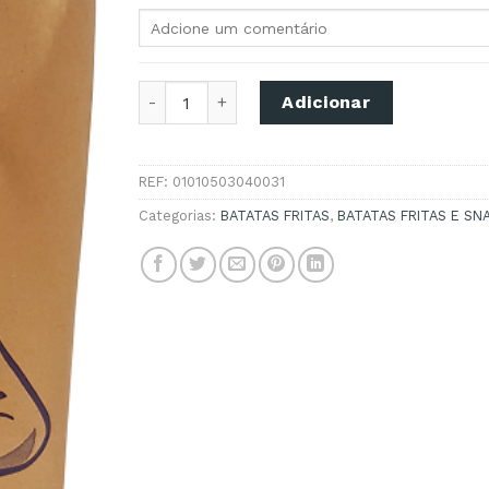
Quantidade de BATATA FRITA ARTESANAL 
Adicionar
REF:
01010503040031
Categorias:
BATATAS FRITAS
,
BATATAS FRITAS E SN