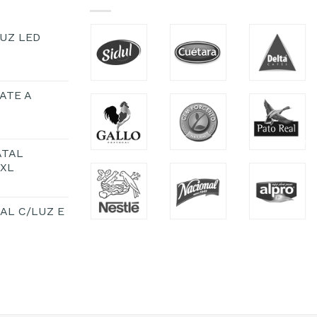
UZ LED
ATE A
ATAL
1XL
AL C/LUZ E