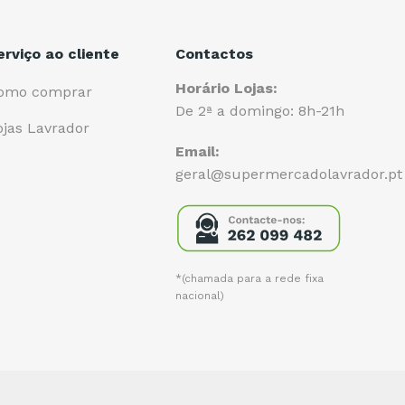
erviço ao cliente
Contactos
Horário Lojas:
omo comprar
De 2ª a domingo: 8h-21h
ojas Lavrador
Email:
geral@supermercadolavrador.pt
*(chamada para a rede fixa
nacional)