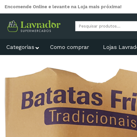
Skip
Encomende Online e levante na Loja mais próxima!
to
content
Pesquisar
por:
Categorias
Como comprar
Lojas Lavrad