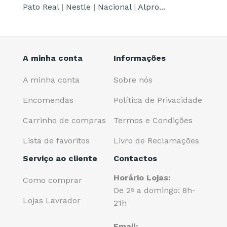
Pato Real
|
Nestle
|
Nacional
|
Alpro...
A minha conta
Informações
A minha conta
Sobre nós
Encomendas
Política de Privacidade
Carrinho de compras
Termos e Condições
Lista de favoritos
Livro de Reclamações
Serviço ao cliente
Contactos
Horário Lojas:
Como comprar
De 2ª a domingo: 8h-
Lojas Lavrador
21h
Email: