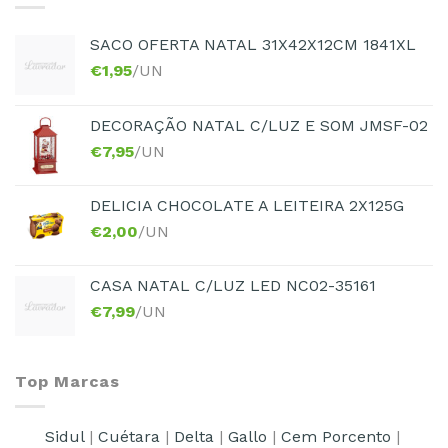
SACO OFERTA NATAL 31X42X12CM 1841XL
€
1,95
/UN
DECORAÇÃO NATAL C/LUZ E SOM JMSF-02
€
7,95
/UN
DELICIA CHOCOLATE A LEITEIRA 2X125G
€
2,00
/UN
CASA NATAL C/LUZ LED NC02-35161
€
7,99
/UN
Top Marcas
Sidul
|
Cuétara
|
Delta
|
Gallo
|
Cem Porcento
|