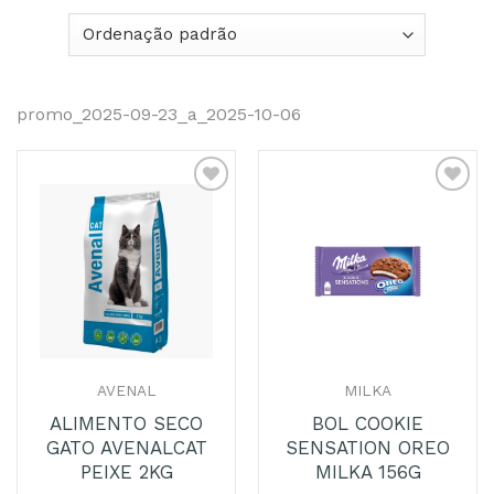
promo_2025-09-23_a_2025-10-06
Adicionar
Adicionar
aos
aos
Favoritos
Favoritos
AVENAL
MILKA
ALIMENTO SECO
BOL COOKIE
GATO AVENALCAT
SENSATION OREO
PEIXE 2KG
MILKA 156G