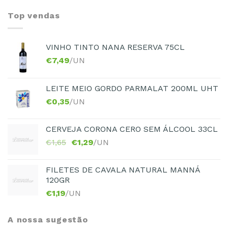
Top vendas
VINHO TINTO NANA RESERVA 75CL
€
7,49
/UN
LEITE MEIO GORDO PARMALAT 200ML UHT
€
0,35
/UN
CERVEJA CORONA CERO SEM ÁLCOOL 33CL
€
1,65
€
1,29
/UN
FILETES DE CAVALA NATURAL MANNÁ
120GR
€
1,19
/UN
A nossa sugestão