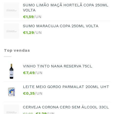
SUMO LIMÃO MAÇÃ HORTELÃ COPA 250ML
VOLTA
€
1,59
/UN
SUMO MARACUJA COPA 250ML VOLTA
€
1,29
/UN
Top vendas
VINHO TINTO NANA RESERVA 75CL
€
7,49
/UN
LEITE MEIO GORDO PARMALAT 200ML UHT
€
0,35
/UN
CERVEJA CORONA CERO SEM ÁLCOOL 33CL
€
1,65
€
1,29
/UN