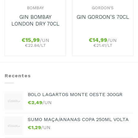
BOMBAY
GORDON'S
GIN BOMBAY
GIN GORDON’S 70CL
LONDON DRY 70CL
€
15,99
€
14,99
/UN
/UN
€22.84/LT
€21.41/LT
Recentes
BOLO LAGARTOS MONTE OESTE 300GR
€
2,49
/UN
SUMO MAÇA/ANANAS COPA 250ML VOLTA
€
1,29
/UN