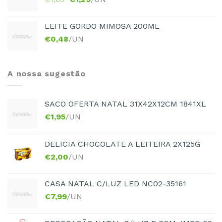
LEITE GORDO MIMOSA 200ML
€
0,48
/UN
A nossa sugestão
SACO OFERTA NATAL 31X42X12CM 1841XL
€
1,95
/UN
DELICIA CHOCOLATE A LEITEIRA 2X125G
€
2,00
/UN
CASA NATAL C/LUZ LED NC02-35161
€
7,99
/UN