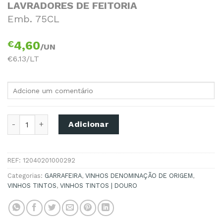
LAVRADORES DE FEITORIA
Emb. 75CL
€
4,60
/UN
€6.13/LT
Quantidade de VINHO TINTO LAVRADORES DE FEITORIA 75
Adicionar
REF:
12040201000292
Categorias:
GARRAFEIRA
,
VINHOS DENOMINAÇÃO DE ORIGEM
,
VINHOS TINTOS
,
VINHOS TINTOS | DOURO