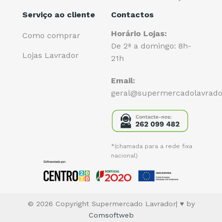
Serviço ao cliente
Contactos
Horário Lojas:
Como comprar
De 2ª a domingo: 8h-
Lojas Lavrador
21h
Email:
geral@supermercadolavrado
*(chamada para a rede fixa
nacional)
© 2026 Copyright Supermercado Lavrador| ♥ by
Comsoftweb